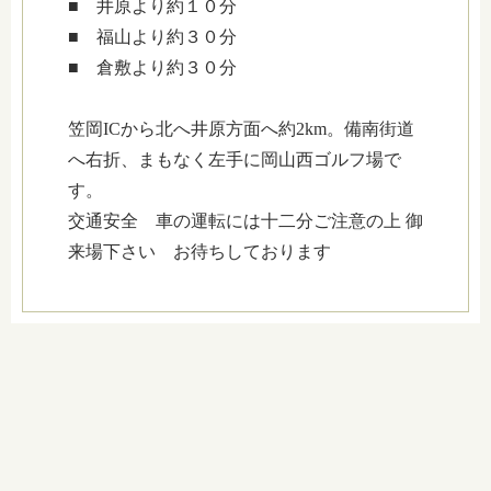
■ 井原より約１０分
■ 福山より約３０分
■ 倉敷より約３０分
笠岡ICから北へ井原方面へ約2km。備南街道
へ右折、まもなく左手に岡山西ゴルフ場で
す。
交通安全 車の運転には十二分ご注意の上 御
来場下さい お待ちしております