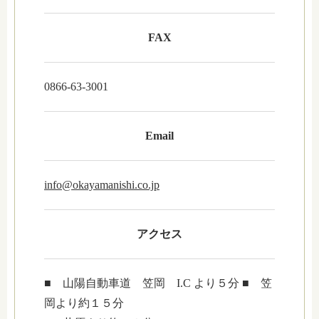
FAX
0866-63-3001
Email
info@okayamanishi.co.jp
アクセス
■ 山陽自動車道 笠岡 I.C より５分 ■ 笠
岡より約１５分