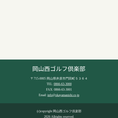
〒715-0005 岡山県井原市門田町５３６４
TEL:
0866-63-3000
FAX: 0866-63-3001
Email:
info@okayamanishi.co.jp
(c)copyright 岡山西ゴルフ倶楽部
2026 Allrights reserved.