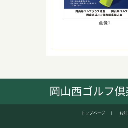
画像1
トップページ
お知