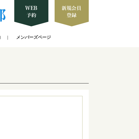
内
メンバーズページ