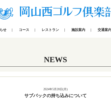
らせ
コース
レストラン
施設案内
交通案
NEWS
2024年5月20日(月)
サブバックの持ち込みについて