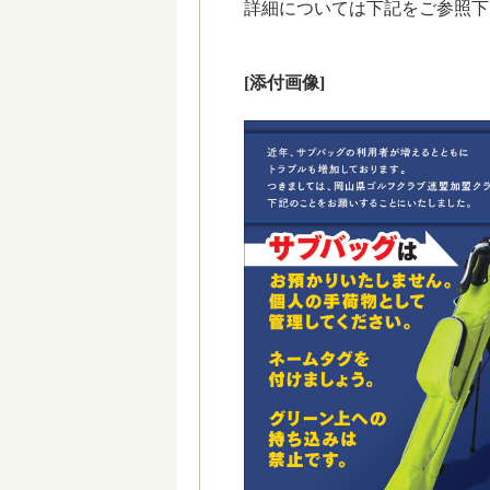
詳細については下記をご参照下
[添付画像]