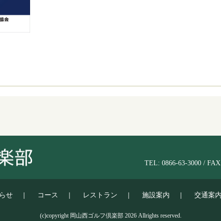
TEL: 0866-63-3000 / FAX:
らせ
コース
レストラン
施設案内
交通案
(c)copyright 岡山西ゴルフ倶楽部 2026 Allrights reserved.